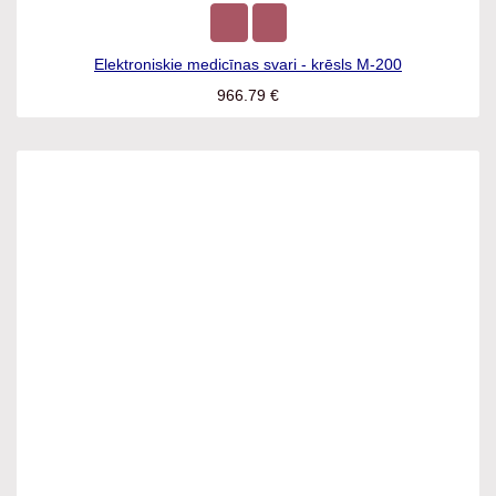
Elektroniskie medicīnas svari - krēsls M-200
966.79
€