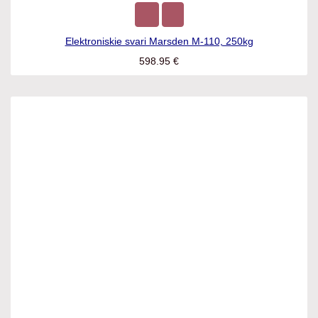
Elektroniskie svari Marsden M-110, 250kg
598.95
€