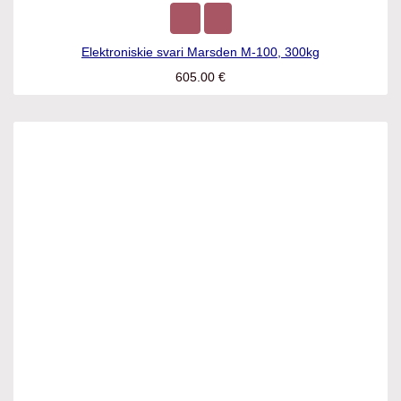
Elektroniskie svari Marsden M-100, 300kg
605.00
€