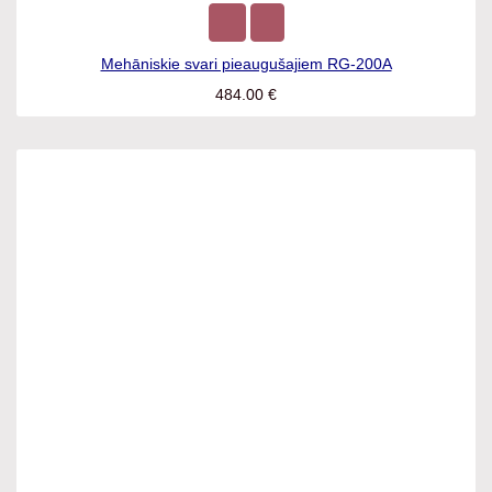
Mehāniskie svari pieaugušajiem RG-200A
484.00
€