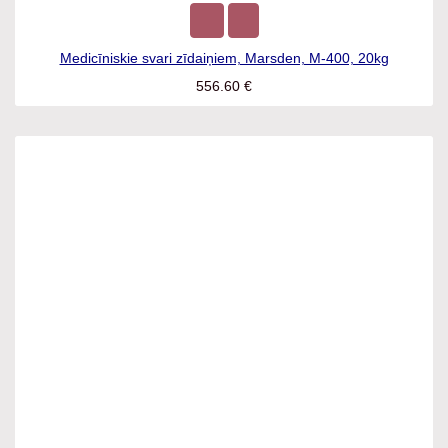
Medicīniskie svari zīdaiņiem, Marsden, M-400, 20kg
556.60
€