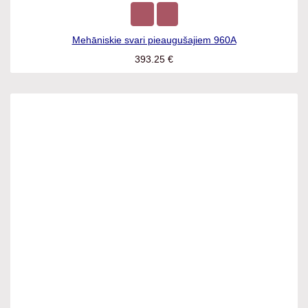
Mehāniskie svari pieaugušajiem 960A
393.25
€