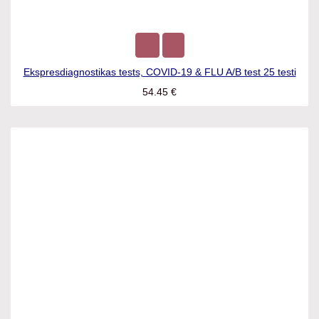
Ekspresdiagnostikas tests, COVID-19 & FLU A/B test 25 testi
54.45
€