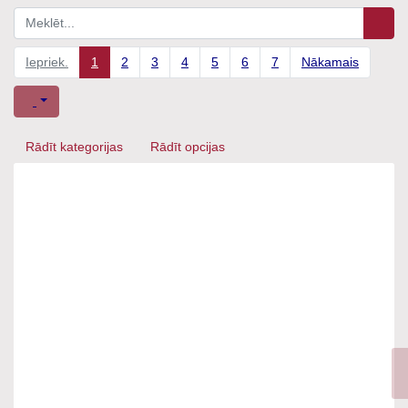
Iepriek.
1
2
3
4
5
6
7
Nākamais
Rādīt kategorijas
Rādīt opcijas