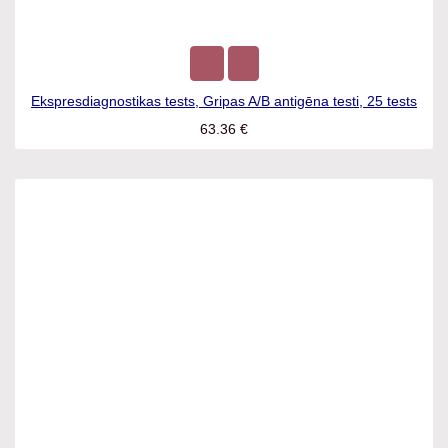
Ekspresdiagnostikas tests, Gripas A/B antigēna testi, 25 tests
63.36
€