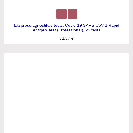
Ekspresdiagnostikas tests, Covid-19 SARS-CoV-2 Rapid
Antigen Test (Professional), 25 tests
32.37
€