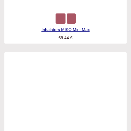
Inhalators MIKO Mini-Max
69.44
€