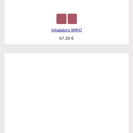
Inhalators MIKO
67.20
€