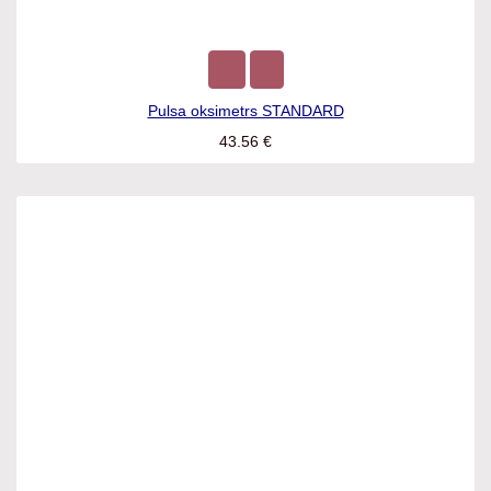
Pulsa oksimetrs STANDARD
43.56
€