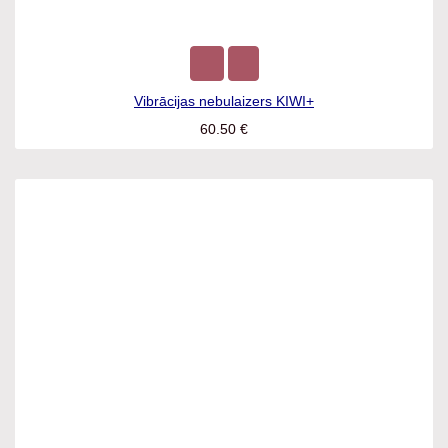
Vibrācijas nebulaizers KIWI+
60.50
€