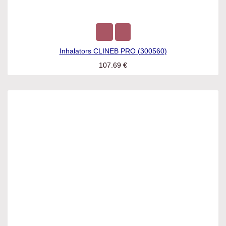
Inhalators CLINEB PRO (300560)
107.69
€