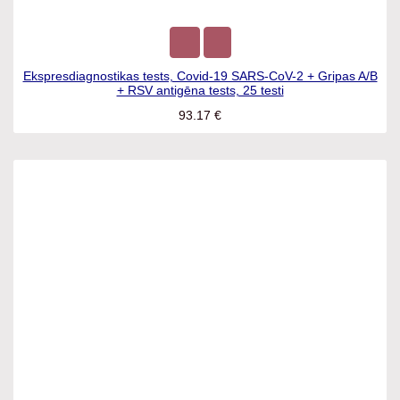
Ekspresdiagnostikas tests, Covid-19 SARS-CoV-2 + Gripas A/B
+ RSV antigēna tests, 25 testi
93.17
€