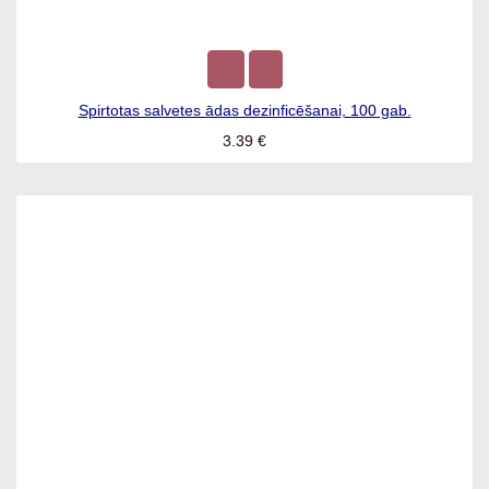
Spirtotas salvetes ādas dezinficēšanai, 100 gab.
3.39
€