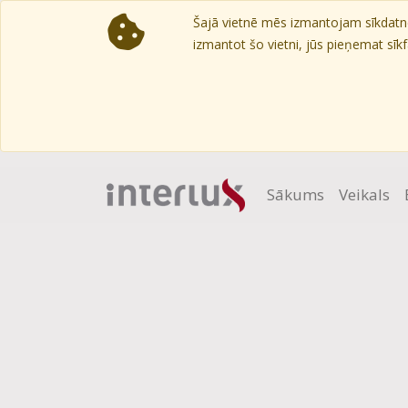
Šajā vietnē mēs izmantojam sīkdatnes
izmantot šo vietni, jūs pieņemat sīkfa
Sākums
Veikals