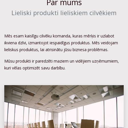
Par mums
Lieliski produkti lieliskiem cilvēkiem
Mēs esam kaislīgu cilvēku komanda, kuras mērķis ir uzlabot
ikviena dzīvi, izmantojot iespaidīgus produktus. Mēs veidojam
lieliskus produktus, lai atrisinātu jūsu biznesa problēmas.
Mūsu produkti ir paredzēti maziem un vidējiem uzņēmumiem,
kuri vēlas optimizēt savu darbību.