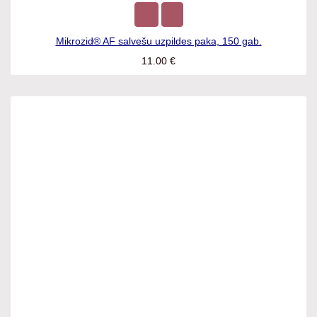
Mikrozid® AF salvešu uzpildes paka, 150 gab.
11.00
€