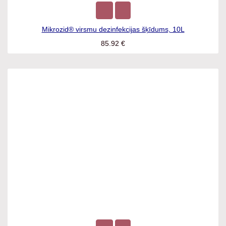
Mikrozid® virsmu dezinfekcijas šķīdums, 10L
85.92
€