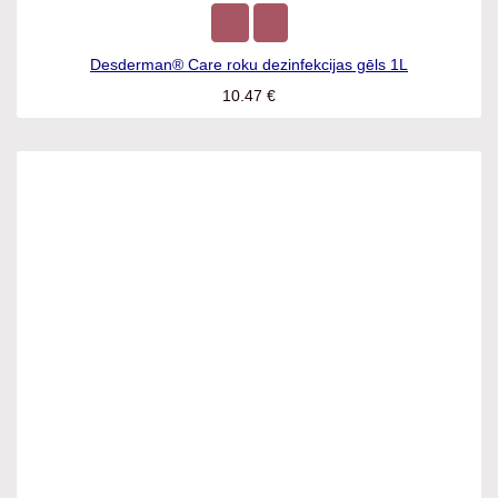
Desderman® Care roku dezinfekcijas gēls 1L
10.47
€