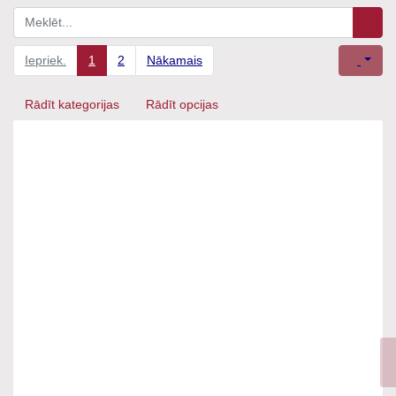
Iepriek.
1
2
Nākamais
Rādīt kategorijas
Rādīt opcijas