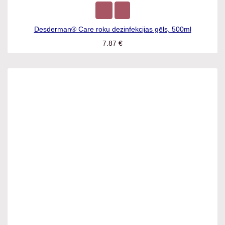
Desderman® Care roku dezinfekcijas gēls, 500ml
7.87
€