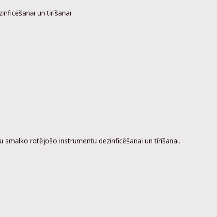
inficēšanai un tīrīšanai
u smalko rotējošo instrumentu dezinficēšanai un tīrīšanai.