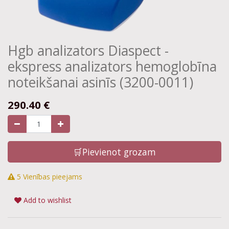
Hgb analizators Diaspect -
ekspress analizators hemoglobīna
noteikšanai asinīs (3200-0011)
290.40
€
🛒Pievienot grozam
5 Vienības pieejams
Add to wishlist