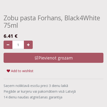
Zobu pasta Forhans, Black4White
75ml
6.41
€
🛒Pievienot grozam
Add to wishlist
Saņem noliktavā esošu preci 3 dienu laikā
Piegāde ar kurjeru vai pakomātiem visā Latvijā
14 dienu naudas atgriešanas garantija