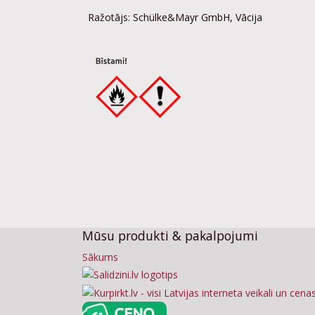
Ražotājs: Schülke&Mayr GmbH, Vācija
Mūsu produkti & pakalpojumi
Sākums