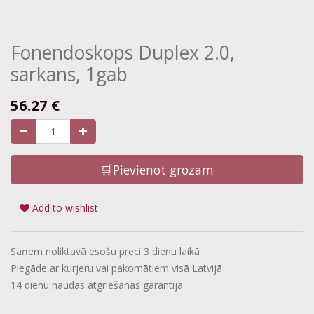
Fonendoskops Duplex 2.0,
sarkans, 1gab
56.27
€
🛒Pievienot grozam
Add to wishlist
Saņem noliktavā esošu preci 3 dienu laikā
Piegāde ar kurjeru vai pakomātiem visā Latvijā
14 dienu naudas atgriešanas garantija