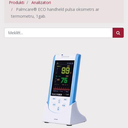
Produkti
Analizatori
Palmcare® ECO handheld pulsa oksimetrs ar
termometru, 1gab.