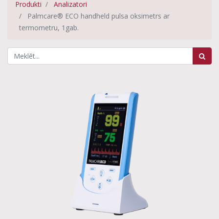
Produkti
Analizatori
Palmcare® ECO handheld pulsa oksimetrs ar
termometru, 1gab.