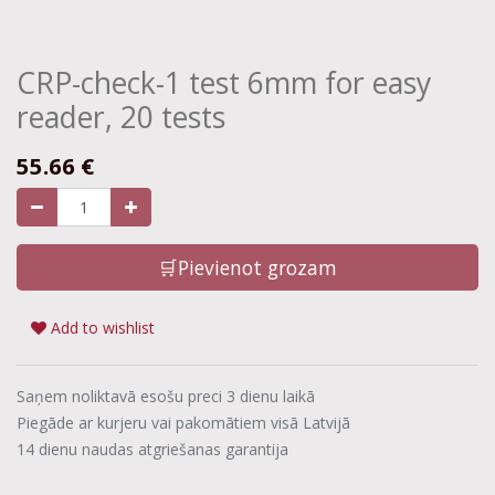
CRP-check-1 test 6mm for easy
reader, 20 tests
55.66
€
🛒Pievienot grozam
Add to wishlist
Saņem noliktavā esošu preci 3 dienu laikā
Piegāde ar kurjeru vai pakomātiem visā Latvijā
14 dienu naudas atgriešanas garantija