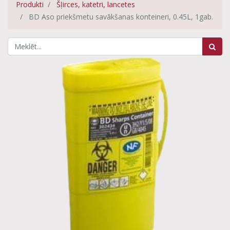
Produkti
Šļirces, katetri, lancetes
BD Aso priekšmetu savākšanas konteineri, 0.45L, 1gab.