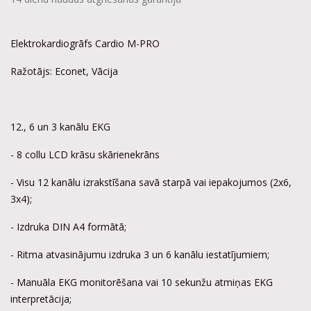
Elektrokardiogrāfs Cardio M-PRO
Ražotājs: Econet, Vācija
12., 6 un 3 kanālu EKG
- 8 collu LCD krāsu skārienekrāns
- Visu 12 kanālu izrakstīšana savā starpā vai iepakojumos (2x6,
3x4);
- Izdruka DIN A4 formātā;
- Ritma atvasinājumu izdruka 3 un 6 kanālu iestatījumiem;
- Manuāla EKG monitorēšana vai 10 sekunžu atmiņas EKG
interpretācija;