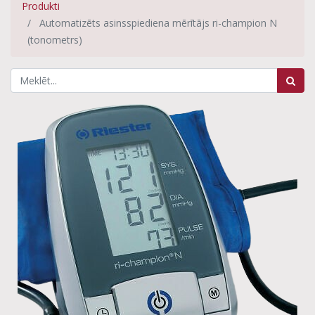
Produkti
Automatizēts asinsspiediena mērītājs ri-champion N
(tonometrs)