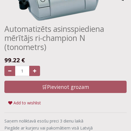
Automatizēts asinsspiediena
mērītājs ri-champion N
(tonometrs)
99.22
€
🛒Pievienot grozam
Add to wishlist
Saņem noliktavā esošu preci 3 dienu laikā
Piegāde ar kurjeru vai pakomātiem visā Latvijā