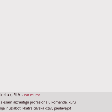
terlux, SIA
-
Par mums
s esam aizrautīgu profesionāļu komanda, kuru
ija ir uzlabot ikkatra cilvēka dzīvi, piedāvājot