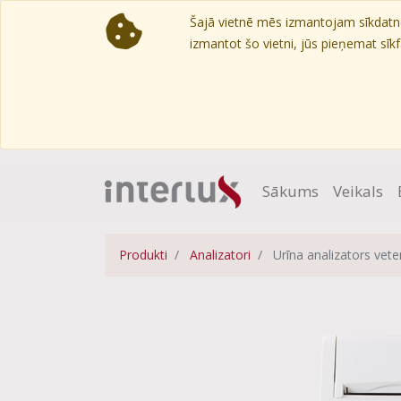
Šajā vietnē mēs izmantojam sīkdatnes
izmantot šo vietni, jūs pieņemat sīkfa
Sākums
Veikals
Produkti
Analizatori
Urīna analizators vet