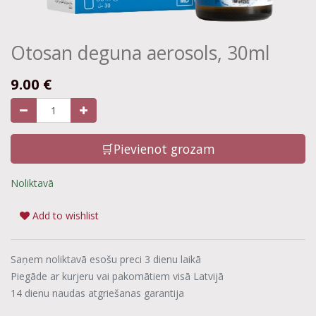
Otosan deguna aerosols, 30ml
9.00
€
🛒Pievienot grozam
Noliktavā
Add to wishlist
Saņem noliktavā esošu preci 3 dienu laikā
Piegāde ar kurjeru vai pakomātiem visā Latvijā
14 dienu naudas atgriešanas garantija