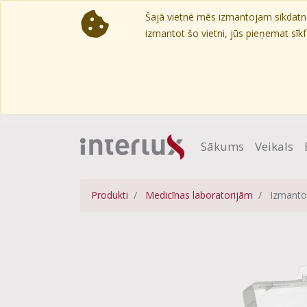
Šajā vietnē mēs izmantojam sīkdatnes
izmantot šo vietni, jūs pieņemat sīkfa
Sākums
Veikals
Produkti
Medicīnas laboratorijām
Izmanto