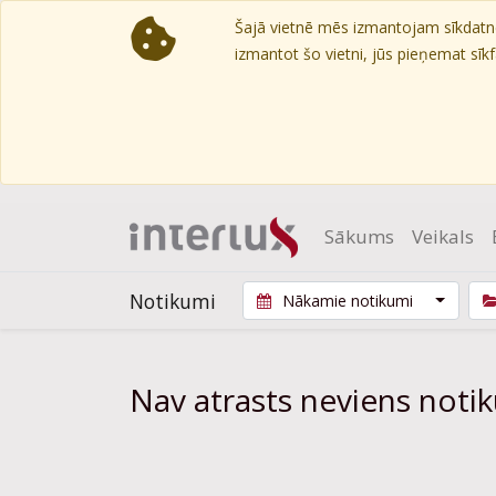
Šajā vietnē mēs izmantojam sīkdatnes
izmantot šo vietni, jūs pieņemat sīkfa
Sākums
Veikals
Notikumi
Nākamie notikumi
Nav atrasts neviens noti