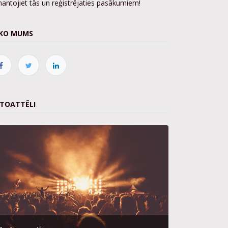
mantojiet tās un reģistrējaties pasākumiem!
KO MUMS
TOATTĒLI