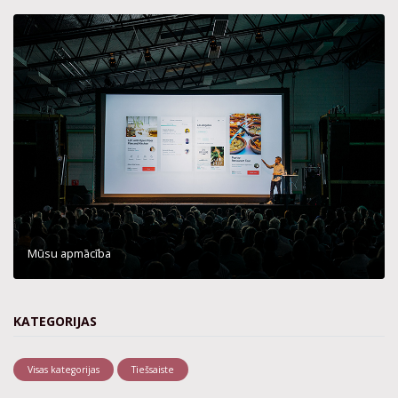
Mūsu apmācība
KATEGORIJAS
Visas kategorijas
Tiešsaiste