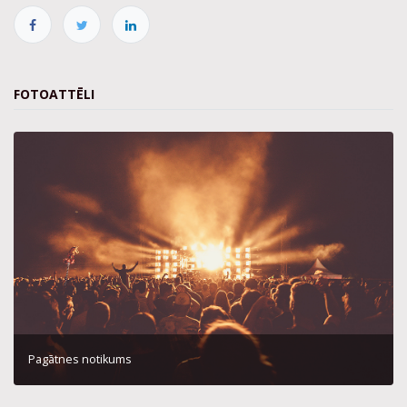
FOTOATTĒLI
Pagātnes notikums