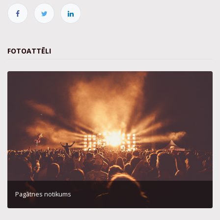
FOTOATTĒLI
Pagātnes notikums