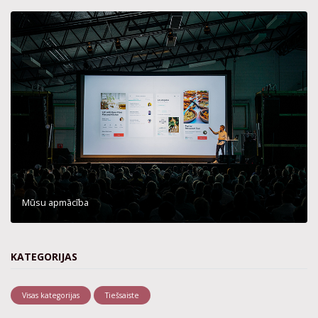
Mūsu apmācība
KATEGORIJAS
Visas kategorijas
Tiešsaiste